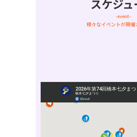
スケジュ
-event-
様々なイベントが開催