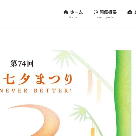
ホーム
開催概要
home
event guide