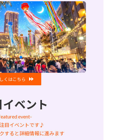
しくはこちら
目イベント
featured event-
注目イベントです♪
クすると詳細情報に進みます