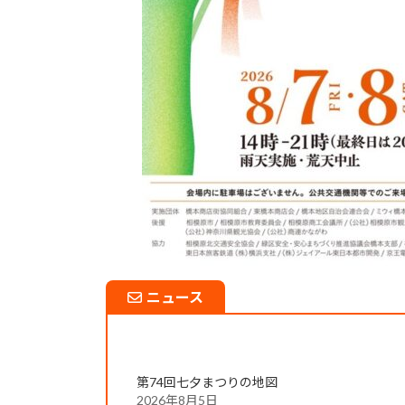
ニュース
第74回七夕まつりの地図
2026年8月5日