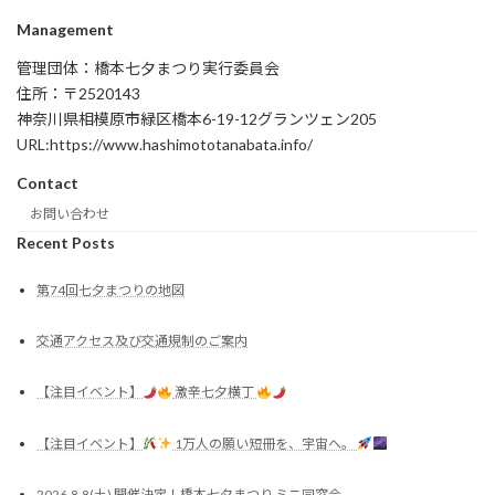
Management
管理団体：橋本七夕まつり実行委員会
住所：〒2520143
神奈川県相模原市緑区橋本6-19-12グランツェン205
URL:https://www.hashimototanabata.info/
Contact
お問い合わせ
Recent Posts
第74回七夕まつりの地図
交通アクセス及び交通規制のご案内
【注目イベント】
激辛七夕横丁
【注目イベント】
1万人の願い短冊を、宇宙へ。
2026.8.8(土) 開催決定！橋本七夕まつり ミニ同窓会